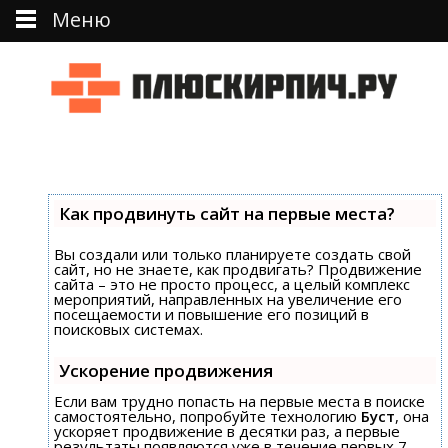
Меню
Перейти к тексту
Как продвинуть сайт на первые места?
Вы создали или только планируете создать свой
сайт, но не знаете, как продвигать? Продвижение
сайта – это не просто процесс, а целый комплекс
мероприятий, направленных на увеличение его
посещаемости и повышение его позиций в
поисковых системах.
Ускорение продвижения
Если вам трудно попасть на первые места в поиске
самостоятельно, попробуйте технологию
Буст
, она
ускоряет продвижение в десятки раз, а первые
результаты появляются уже в течение первых 7