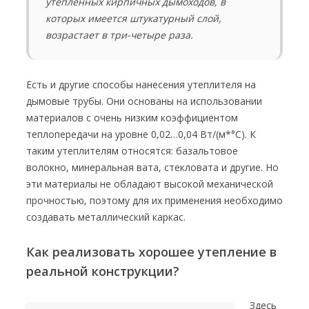
утепленных кирпичных дымоходов, в
которых имеется штукатурный слой,
возрастает в три-четыре раза.
Есть и другие способы нанесения утеплителя на
дымовые трубы. Они основаны на использовании
материалов с очень низким коэффициентом
теплопередачи на уровне 0,02…0,04 Вт/(м*°С). К
таким утеплителям относятся: базальтовое
волокно, минеральная вата, стекловата и другие. Но
эти материалы не обладают высокой механической
прочностью, поэтому для их применения необходимо
создавать металлический каркас.
Как реализовать хорошее утепление в
реальной конструкции?
Здесь