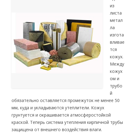
из
листа
метал
ла
изгота
вливае
тся
кожух.
Между
кожух
ом и
трубо
й
обязательно оставляется промежуток не менее 50
мм, куда и укладываются утеплители. Кожух
грунтуется и окрашивается атмосферостойкой
краской. Теперь система утепления кирпичной трубы
защищена от внешнего воздействия влаги.