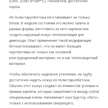
0,065…0,085 Вт/(м*°С). Показатель достаточно
хорош.
Из полистиролбетона изготавливают не только
блоки. В жидком состоянии его можно залить в
разные формы, изготовить из него кирпичи или
создать наружный кожух теплоизоляции для
дымохода. Опыт применения такой модификации
бетона показывает, что он имеет большие
перспективы не только как основной
конструкционный материал, но и как теплозащитный
материал.
Чтобы обеспечить надежное утепление, на трубу
достаточно надеть кожух из полистиролбетона.
Обычно этот кожух создают из элементов: угловые и
прямые кирпичи, которые закрепляются между собой
специальным клеем. Напоминает конструктор «Лего»,
только с использованием связующего,