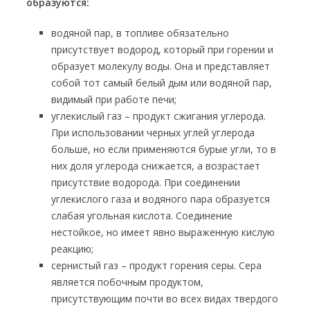
образуются:
водяной пар, в топливе обязательно
присутствует водород, который при горении и
образует молекулу воды. Она и представляет
собой тот самый белый дым или водяной пар,
видимый при работе печи;
углекислый газ – продукт сжигания углерода.
При использовании черных углей углерода
больше, но если применяются бурые угли, то в
них доля углерода снижается, а возрастает
присутствие водорода. При соединении
углекислого газа и водяного пара образуется
слабая угольная кислота. Соединение
нестойкое, но имеет явно выраженную кислую
реакцию;
сернистый газ – продукт горения серы. Сера
является побочным продуктом,
присутствующим почти во всех видах твердого