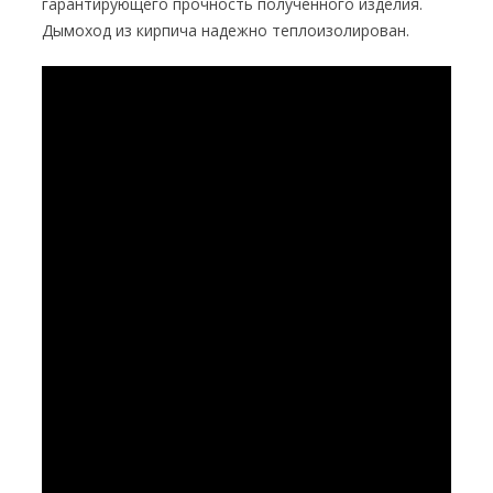
гарантирующего прочность полученного изделия.
Дымоход из кирпича надежно теплоизолирован.