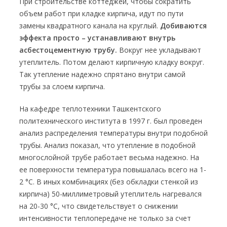
При строительстве коттеджей, чтобы сократить
объем работ при кладке кирпича, идут по пути
замены квадратного канала на круглый.
Добиваются
эффекта просто – устанавливают внутрь
асбестоцементную трубу.
Вокруг нее укладывают
утеплитель. Потом делают кирпичную кладку вокруг.
Так утепление надежно спрятано внутри самой
трубы за слоем кирпича.
На кафедре теплотехники Ташкентского
политехнического института в 1997 г. был проведен
анализ распределения температуры внутри подобной
трубы. Анализ показал, что утепление в подобной
многослойной трубе работает весьма надежно. На
ее поверхности температура повышалась всего на 1-
2 °C. В иных комбинациях (без обкладки стенкой из
кирпича) 50-миллиметровый утеплитель нагревался
на 20-30 °С, что свидетельствует о снижении
интенсивности теплопередаче не только за счет