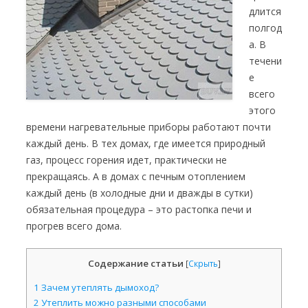
длится
полгод
а. В
течени
е
всего
этого
времени нагревательные приборы работают почти
каждый день. В тех домах, где имеется природный
газ, процесс горения идет, практически не
прекращаясь. А в домах с печным отоплением
каждый день (в холодные дни и дважды в сутки)
обязательная процедура – это растопка печи и
прогрев всего дома.
Содержание статьи
[
Скрыть
]
1
Зачем утеплять дымоход?
2
Утеплить можно разными способами