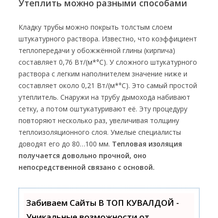
Утеплить можно разными способами
Кладку трубы можно покрыть толстым слоем
штукатурного раствора. Известно, что коэффициент
теплопередачи у обожжённой глины (кирпича)
составляет 0,76 Вт/(м*°С). У сложного штукатурного
раствора с легким наполнителем значение ниже и
составляет около 0,21 Вт/(м*°С). Это самый простой
утеплитель. Снаружи на трубу дымохода набивают
сетку, а потом оштукатуривают её. Эту процедуру
повторяют несколько раз, увеличивая толщину
теплоизоляционного слоя. Умелые специалисты
доводят его до 80…100 мм.
Тепловая изоляция
получается довольно прочной, оно
непосредственной связано с основой.
Забиваем Сайты В ТОП КУВАЛДОЙ -
Уникальные возможности от