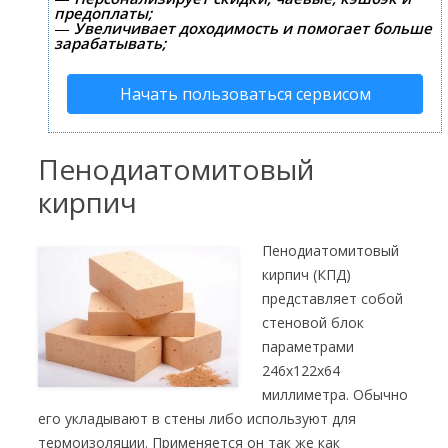
предоплаты;
—
Увеличивает доходимость и помогает больше
зарабатывать;
Начать пользоваться сервисом
Пенодиатомитовый
кирпич
Пенодиатомитовый
кирпич (КПД)
представляет собой
стеновой блок
параметрами
246х122х64
миллиметра. Обычно
его укладывают в стены либо используют для
термоизоляции. Применяется он так же как