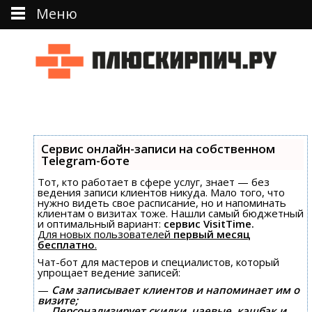
Меню
Перейти к тексту
Сервис онлайн-записи на собственном
Telegram-боте
Тот, кто работает в сфере услуг, знает — без
ведения записи клиентов никуда. Мало того, что
нужно видеть свое расписание, но и напоминать
клиентам о визитах тоже. Нашли самый бюджетный
и оптимальный вариант:
сервис VisitTime.
Для новых пользователей
первый месяц
бесплатно
.
Чат-бот для мастеров и специалистов, который
упрощает ведение записей:
—
Сам записывает клиентов и напоминает им о
визите;
—
Персонализирует скидки, чаевые, кэшбэк и