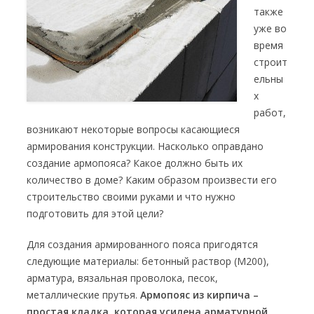
также
уже во
время
строит
ельны
х
работ,
возникают некоторые вопросы касающиеся
армирования конструкции. Насколько оправдано
создание армопояса? Какое должно быть их
количество в доме? Каким образом произвести его
строительство своими руками и что нужно
подготовить для этой цели?
Для создания армированного пояса пригодятся
следующие материалы: бетонный раствор (М200),
арматура, вязальная проволока, песок,
металлические прутья.
Армопояс из кирпича –
простая кладка, которая усилена арматурной