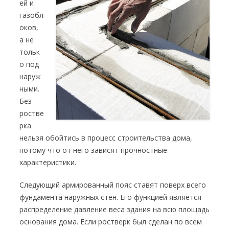
ей и
газобл
оков,
а не
тольк
о под
наруж
ными.
Без
ростве
рка
нельзя обойтись в процесс строительства дома,
потому что от него зависят прочностные
характеристики.
Следующий армированный пояс ставят поверх всего
фундамента наружных стен. Его функцией является
распределение давление веса здания на всю площадь
основания дома. Если ростверк был сделан по всем