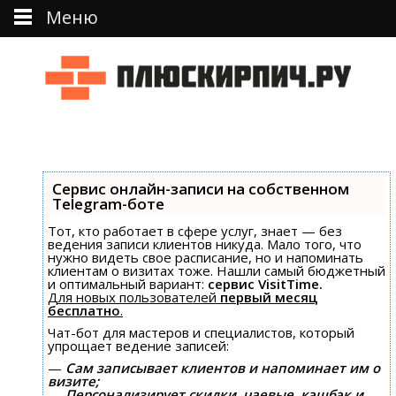
Меню
Перейти к тексту
Сервис онлайн-записи на собственном
Telegram-боте
Тот, кто работает в сфере услуг, знает — без
ведения записи клиентов никуда. Мало того, что
нужно видеть свое расписание, но и напоминать
клиентам о визитах тоже. Нашли самый бюджетный
и оптимальный вариант:
сервис VisitTime.
Для новых пользователей
первый месяц
бесплатно
.
Чат-бот для мастеров и специалистов, который
упрощает ведение записей:
—
Сам записывает клиентов и напоминает им о
визите;
—
Персонализирует скидки, чаевые, кэшбэк и