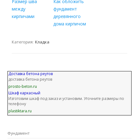
Размер шва
Как обложить
между
фундамент
кирпичами
деревянного
дома кирпичом
Категория:
Кладка
Доставка бетона реутов
доставка бетона реутов
prosto-beton.ru
Шкаф каркасный
Изготовим шкаф под заказ и установим. Уточните размеры по
телефону
plastiktara.ru
Фундамент