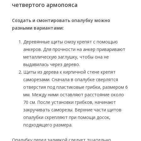
четвертого армопояса
Создать и смонтировать опалубку можно
разными вариантами:
Деревянные щиты снизу крепят с помощью
анкеров. Для прочности на анкер приваривают
металлическую заглушку, чтобы она не
выдавилась через дерево.
Щиты из дерева к кирпичной стене крепят
саморезами. Сначала в опалубке сверлятся
отверстия под пластиковые грибки, размером 6
мм. Между ними оставляют расстояние около
70 см. После установки грибков, начинают
закручивать саморезы. Верхние части щитов
опалубки скрепляют при помощи досок,
подходящего размера.
Опалубку перед заливкой следует тщательно