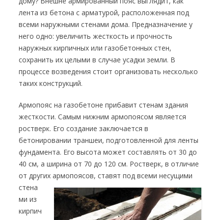
дому? Внешне армированный пояс выглядит, как
лента из бетона с арматурой, расположенная под
всеми наружными стенами дома. Предназначение у
него одно: увеличить жесткость и прочность
наружных кирпичных или газобетонных стен,
сохранить их целыми в случае усадки земли. В
процессе возведения стоит организовать несколько
таких конструкций.
Армопояс на газобетоне прибавит стенам здания
жесткости. Самым нижним армопоясом является
ростверк. Его создание заключается в
бетонировании траншеи, подготовленной для ленты
фундамента. Его высота может составлять от 30 до
40 см, а ширина от 70 до 120 см. Ростверк, в отличие
от других армопоясов, ставят
под всеми несущими
стена
ми из
кирпич