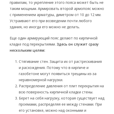
правилам, то укрепление этого пояса может быть не
таким мощным. Армировать второй армопояс можно
с применением арматуры, диметром от 10 до 12 мм.
Устраивают его при возведении почти любого
здания, но иногда его можно не делать.
Еще один армирующий пояс делают по кирпичной
кладке под перекрытиями.
Здесь он служит сразу
нескольким целям:
Стягивание стен. Защита их от растрескивания
и расхождения. Потому что в кирпиче и
газобетоне могут появиться трещины из-за
неравномерной нагрузки.
Распределение давления от плит перекрытия на
всю поверхность кирпичной кладки стены.
Берет на себя нагрузку, которая существует над
проемами, распределяя ее между стенами. При
его установке, можно над оконными и