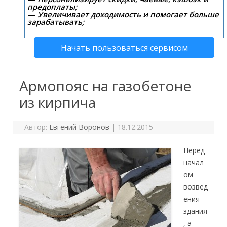
предоплаты;
—
Увеличивает доходимость и помогает больше
зарабатывать;
Начать пользоваться сервисом
Армопояс на газобетоне
из кирпича
Автор:
Евгений Воронов
|
18.12.2015
Перед
начал
ом
возвед
ения
здания
, а