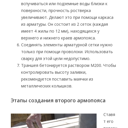
вспучиваться или подземные воды близки к
поверхности, прочность ростверка
увеличивают. Делают это при помощи каркаса
из арматуры. Он состоит из 2 сеток (каждая
имеет 4 жилы по 12 мм), находящихся у
верхнего и нижнего краев армопояса.
Соединять элементы арматурной сетки нужно
только при помощи проволоки. Использовать
сварку для этой цели недопустимо.
Траншея бетонируется раствором М200. Чтобы
контролировать высоту заливки,
рекомендуется поставить маячки из
металлических колышков.
Этапы создания второго армопояса
Ставя
т его