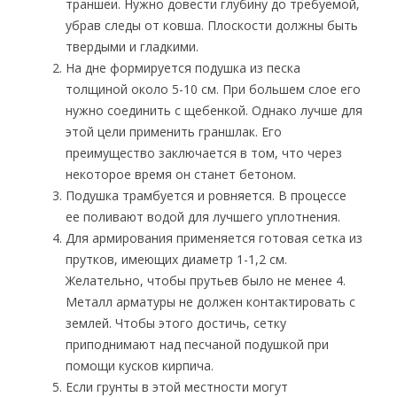
траншеи. Нужно довести глубину до требуемой,
убрав следы от ковша. Плоскости должны быть
твердыми и гладкими.
На дне формируется подушка из песка
толщиной около 5-10 см. При большем слое его
нужно соединить с щебенкой. Однако лучше для
этой цели применить граншлак. Его
преимущество заключается в том, что через
некоторое время он станет бетоном.
Подушка трамбуется и ровняется. В процессе
ее поливают водой для лучшего уплотнения.
Для армирования применяется готовая сетка из
прутков, имеющих диаметр 1-1,2 см.
Желательно, чтобы прутьев было не менее 4.
Металл арматуры не должен контактировать с
землей. Чтобы этого достичь, сетку
приподнимают над песчаной подушкой при
помощи кусков кирпича.
Если грунты в этой местности могут