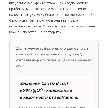
визуального эффекта старинной кладки можно
прибегнуть к некоторым хитростям. Частично
нанесите штукатурку бежевого, светло-серого либо
белого цветов так, чтобы она выглядела
полуобвалившейся. Обнажившуюся часть кирпичей
нужно искусственно состарить.
Для усиления эффекта можно вынуть часть
кирпичей (не снизу и не из середины!),
создавая видимость разрушенной временем
стены.
Забиваем Сайты В ТОП
КУВАЛДОЙ - Уникальные
возможности от SeoHammer
Каждая ссылка анализируется по трем