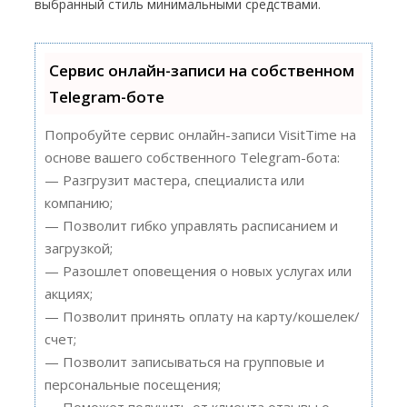
выбранный стиль минимальными средствами.
Сервис онлайн-записи на собственном
Telegram-боте
Попробуйте сервис онлайн-записи VisitTime на
основе вашего собственного Telegram-бота:
— Разгрузит мастера, специалиста или
компанию;
— Позволит гибко управлять расписанием и
загрузкой;
— Разошлет оповещения о новых услугах или
акциях;
— Позволит принять оплату на карту/кошелек/
счет;
— Позволит записываться на групповые и
персональные посещения;
— Поможет получить от клиента отзывы о