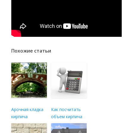
Похожие статьи
Арочная кладка
Как посчитать
кирпича
объем кирпича