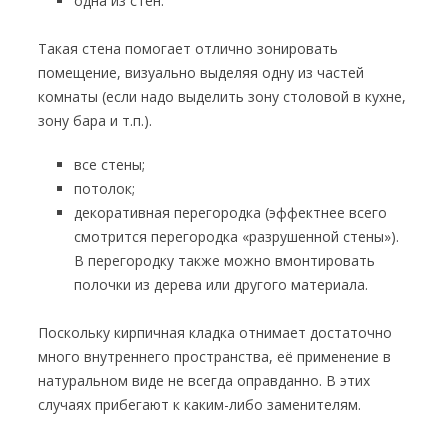
одна из стен.
Такая стена помогает отлично зонировать
помещение, визуально выделяя одну из частей
комнаты (если надо выделить зону столовой в кухне,
зону бара и т.п.).
все стены;
потолок;
декоративная перегородка (эффектнее всего
смотрится перегородка «разрушенной стены»).
В перегородку также можно вмонтировать
полочки из дерева или другого материала.
Поскольку кирпичная кладка отнимает достаточно
много внутреннего пространства, её применение в
натуральном виде не всегда оправданно. В этих
случаях прибегают к каким-либо заменителям.