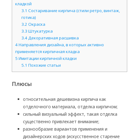
кладкой
3.1
Состаривание кирпича (стили ретро, винтаж,
готика)
3.2
Окраска
3.3
Штукатурка
3.4
Декоративная расшивка
4
Направления дизайна, в которых активно
применяется кирпичная кладка
5
Имитации кирпичной кладки
5.1
Похожие статьи
Плюсы
относительная дешевизна кирпича как
отделочного материала, отделка кирпичом;
сильный визуальный эффект, такая отделка
существенно привлекает внимание;
разнообразие вариантов применения и
дизайнерских ходов (искусственное старение