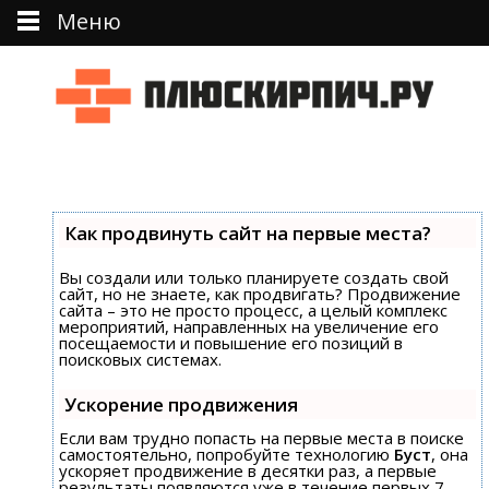
Меню
Перейти к тексту
Как продвинуть сайт на первые места?
Вы создали или только планируете создать свой
сайт, но не знаете, как продвигать? Продвижение
сайта – это не просто процесс, а целый комплекс
мероприятий, направленных на увеличение его
посещаемости и повышение его позиций в
поисковых системах.
Ускорение продвижения
Если вам трудно попасть на первые места в поиске
самостоятельно, попробуйте технологию
Буст
, она
ускоряет продвижение в десятки раз, а первые
результаты появляются уже в течение первых 7