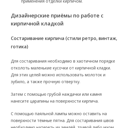
применения отделки кирпичом.
Дизайнерские приёмы по работе с
кирпичной кладкой
Состаривание кирпича (стили ретро, винтаж,
готика)
Для состаривания необходимо в хаотичном порядке
отколоть маленькие кусочки от кирпичной кладки.
Для этих целей можно использовать молоток и
зубило, а также прочную отвертку.
Затем с помощью грубой наждачки или камня
нанесите царапины на поверхности кирпича.
С помощью паяльной лампы можно оставить на
поверхности тёмные пятна. Для состаривания швов
необходимо натереть их землёй, травой либо мхом.