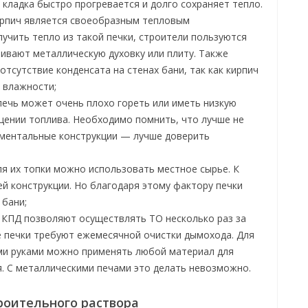
 кладка быстро прогревается и долго сохраняет тепло.
кирпич является своеобразным тепловым
учить тепло из такой печки, строители пользуются
ивают металлическую духовку или плиту. Также
тсутствие конденсата на стенах бани, так как кирпич
 влажности;
печь может очень плохо гореть или иметь низкую
щении топлива. Необходимо помнить, что лучше не
иментальные конструкции — лучше доверить
ля их топки можно использовать местное сырье. К
ей конструкции. Но благодаря этому фактору печки
 бани;
 КПД позволяют осуществлять ТО несколько раз за
ие печки требуют ежемесячной очистки дымохода. Для
ими руками можно применять любой материал для
я. С металлическими печами это делать невозможно.
роительного раствора