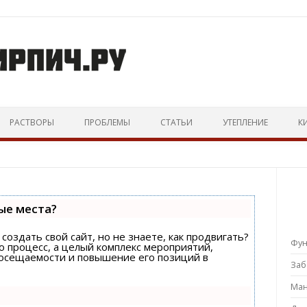
Перейти к тексту
РАСТВОРЫ
ПРОБЛЕМЫ
СТАТЬИ
УТЕПЛЕНИЕ
К
ые места?
создать свой сайт, но не знаете, как продвигать?
Фу
о процесс, а целый комплекс мероприятий,
посещаемости и повышение его позиций в
За
Ман