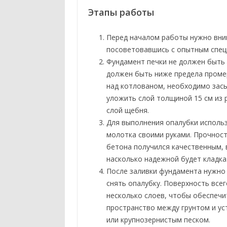
Этапы работы
Перед началом работы нужно вним
посоветовавшись с опытным спец
Фундамент печки не должен быть 
должен быть ниже предела промер
над котлованом, необходимо засы
уложить слой толщиной 15 см из 
слой щебня.
Для выполнения опалубки исполь
молотка своими руками. Прочнос
бетона получился качественным, 
насколько надежной будет кладка
После заливки фундамента нужно 
снять опалубку. Поверхность все
несколько слоев, чтобы обеспеч
пространство между грунтом и у
или крупнозернистым песком.