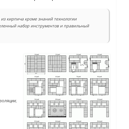
 из кирпича кроме знаний технологии
еленный набор инструментов и правильный
золяции;