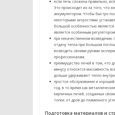
если печь сложена правильно, вся
Это происходит из-за того, что 
аккумулятором. Чтобы быстро пол
некоторыми хитростями: устанавл
большой особенностью является о
является особенным регулятором
при некачественном возведении, 
отдачу тепла при большом погло
возводить своими руками экспер
профессионалам;
преимущество печей в том, что д
минусу относится массивность вс
дольше удерживают тепло внутри
простое обслуживание и хороший
год, в то время как металлическ
кирпичных печей, созданных сво
топки: от дров до пламенного угл
Подготовка материалов и ст