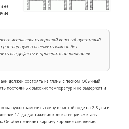
и ее
ичие
 всего использовать хороший красный пустотелый
а раствор нужно выложить камень без
вить все дефекты и проверить правильно ли
бани должен состоять из глины с песком. Обычный
ть постоянных высоких температур и не выдержит и
вора нужно замочить глину в чистой воде на 2-3 дня и
шении 1:1 до достижения консистенции сметаны.
к. Он обеспечивает кирпичу хорошее сцепление.