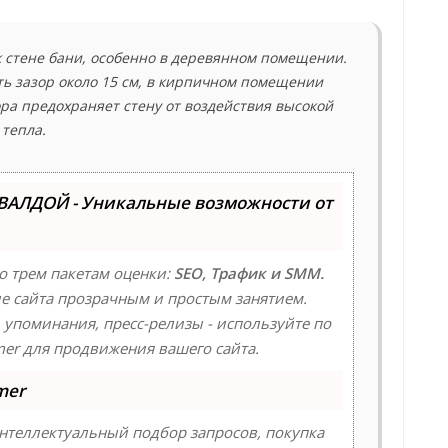
к стене бани, особенно в деревянном помещении.
ь зазор около 15 см, в кирпичном помещении
ора предохраняет стену от воздействия высокой
тепла.
ВАЛДОЙ - Уникальные возможности от
о трем пакетам оценки:
SEO, Трафик и SMM.
 сайта прозрачным и простым занятием.
, упоминания, пресс-релизы - используйте по
r для продвижения вашего сайта.
mer
нтеллектуальный подбор запросов, покупка