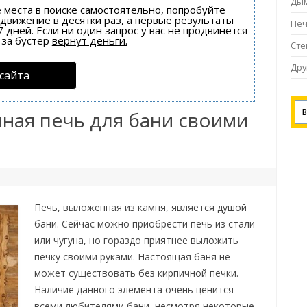
Ды
е места в поиске самостоятельно, попробуйте
одвижение в десятки раз, а первые результаты
Пе
 дней. Если ни один запрос у вас не продвинется
за бустер
вернут деньги.
Ст
Дру
сайта
ная печь для бани своими
Печь, выложенная из камня, является душой
бани. Сейчас можно приобрести печь из стали
или чугуна, но гораздо приятнее выложить
печку своими руками. Настоящая баня не
может существовать без кирпичной печки.
Наличие данного элемента очень ценится
всеми любителями бани, несмотря некоторые