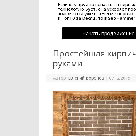
Если вам трудно попасть на первы
технологию
Буст
, она ускоряет пр
появляются уже в течение первых 7
в Топ10 за месяц, то в
SeoHammer
Начать продвижение 
Простейшая кирпич
руками
Автор:
Евгений Воронов
|
07.12.2015