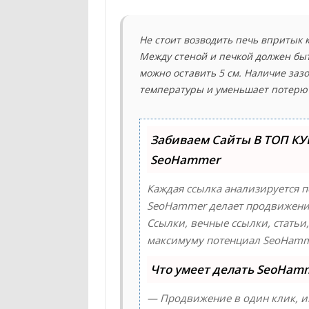
Не стоит возводить печь впритык 
Между стеной и печкой должен быт
можно оставить 5 см. Наличие заз
температуры и уменьшает потерю 
Забиваем Сайты В ТОП КУ
SeoHammer
Каждая ссылка анализируется п
SeoHammer делает продвижение
Ссылки, вечные ссылки, статьи
максимуму потенциал SeoHamme
Что умеет делать SeoHam
— Продвижение в один клик, и