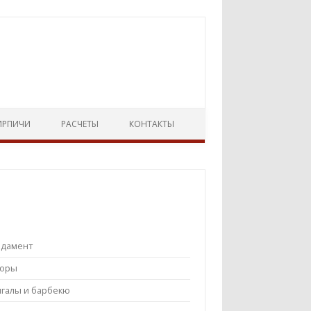
ИРПИЧИ
РАСЧЕТЫ
КОНТАКТЫ
ндамент
боры
галы и барбекю