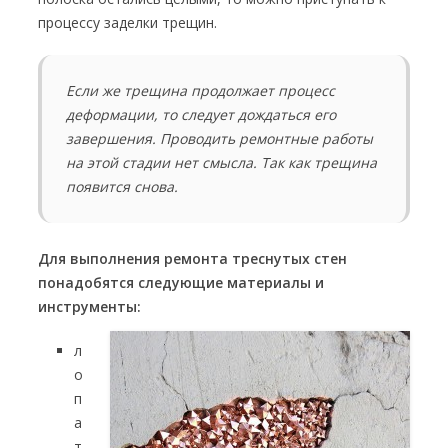
процессу заделки трещин.
Если же трещина продолжает процесс
деформации, то следует дождаться его
завершения. Проводить ремонтные работы
на этой стадии нет смысла. Так как трещина
появится снова.
Для выполнения ремонта треснутых стен
понадобятся следующие материалы и
инструменты:
л
о
п
а
т