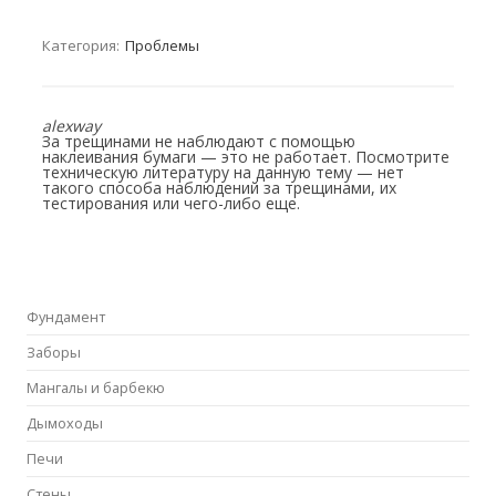
Категория:
Проблемы
alexway
За трещинами не наблюдают с помощью
наклеивания бумаги — это не работает. Посмотрите
техническую литературу на данную тему — нет
такого способа наблюдений за трещинами, их
тестирования или чего-либо еще.
Фундамент
Заборы
Мангалы и барбекю
Дымоходы
Печи
Стены