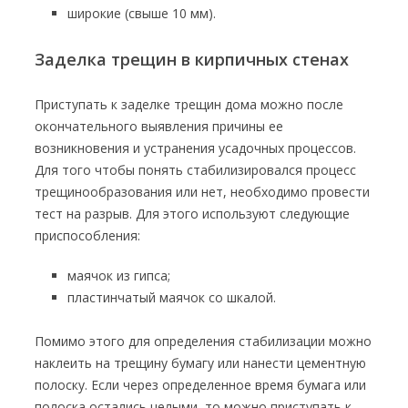
широкие (свыше 10 мм).
Заделка трещин в кирпичных стенах
Приступать к заделке трещин дома можно после
окончательного выявления причины ее
возникновения и устранения усадочных процессов.
Для того чтобы понять стабилизировался процесс
трещинообразования или нет, необходимо провести
тест на разрыв. Для этого используют следующие
приспособления:
маячок из гипса;
пластинчатый маячок со шкалой.
Помимо этого для определения стабилизации можно
наклеить на трещину бумагу или нанести цементную
полоску. Если через определенное время бумага или
полоска остались целыми, то можно приступать к