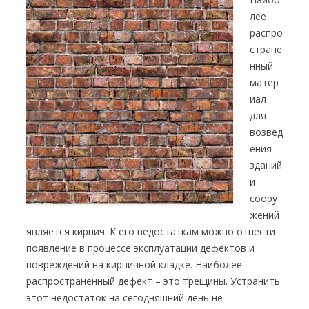
лее
распро
стране
нный
матер
иал
для
возвед
ения
зданий
и
соору
жений
является кирпич. К его недостаткам можно отнести
появление в процессе эксплуатации дефектов и
повреждений на кирпичной кладке. Наиболее
распространенный дефект – это трещины. Устранить
этот недостаток на сегодняшний день не