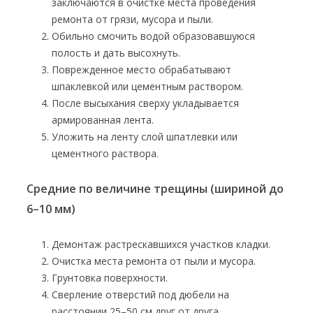
заключаются в очистке места проведения
ремонта от грязи, мусора и пыли.
Обильно смочить водой образовавшуюся
полость и дать высохнуть.
Поврежденное место обрабатывают
шпаклевкой или цементным раствором.
После высыхания сверху укладывается
армированная лента.
Уложить на ленту слой шпатлевки или
цементного раствора.
Средние по величине трещины (шириной до
6–10 мм)
Демонтаж растрескавшихся участков кладки.
Очистка места ремонта от пыли и мусора.
Грунтовка поверхности.
Сверление отверстий под дюбели на
расстоянии 25–50 см друг от друга.