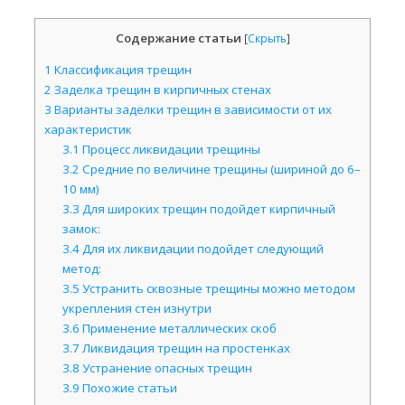
Содержание статьи
[
Скрыть
]
1
Классификация трещин
2
Заделка трещин в кирпичных стенах
3
Варианты заделки трещин в зависимости от их
характеристик
3.1
Процесс ликвидации трещины
3.2
Средние по величине трещины (шириной до 6–
10 мм)
3.3
Для широких трещин подойдет кирпичный
замок:
3.4
Для их ликвидации подойдет следующий
метод:
3.5
Устранить сквозные трещины можно методом
укрепления стен изнутри
3.6
Применение металлических скоб
3.7
Ликвидация трещин на простенках
3.8
Устранение опасных трещин
3.9
Похожие статьи