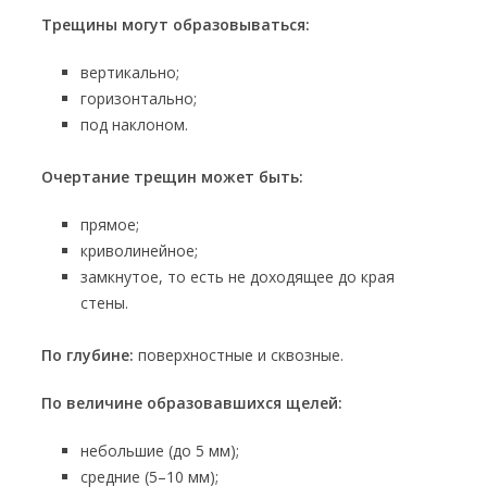
Трещины могут образовываться:
вертикально;
горизонтально;
под наклоном.
Очертание трещин может быть:
прямое;
криволинейное;
замкнутое, то есть не доходящее до края
стены.
По глубине:
поверхностные и сквозные.
По величине образовавшихся щелей:
небольшие (до 5 мм);
средние (5–10 мм);