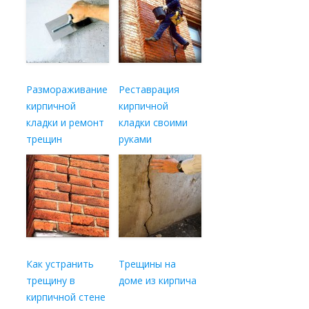
Размораживание
Реставрация
кирпичной
кирпичной
кладки и ремонт
кладки своими
трещин
руками
Как устранить
Трещины на
трещину в
доме из кирпича
кирпичной стене