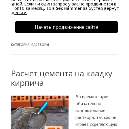
дней. Если ни один запрос у вас не продвинется в
Топ10 за месяц, то в
SeoHammer
за бустер
вернут
деньги.
Начать продвижение сайта
КАТЕГОРИЯ:
РАСТВОРЫ
Расчет цемента на кладку
кирпича
Во время кладки
обязательно
использование
раствора, так как он
играет скрепляющую