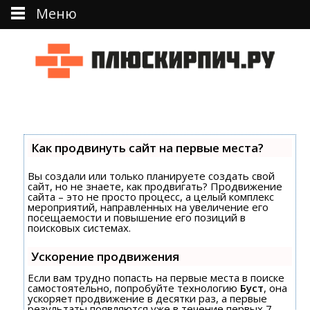
Меню
Перейти к тексту
Как продвинуть сайт на первые места?
Вы создали или только планируете создать свой
сайт, но не знаете, как продвигать? Продвижение
сайта – это не просто процесс, а целый комплекс
мероприятий, направленных на увеличение его
посещаемости и повышение его позиций в
поисковых системах.
Ускорение продвижения
Если вам трудно попасть на первые места в поиске
самостоятельно, попробуйте технологию
Буст
, она
ускоряет продвижение в десятки раз, а первые
результаты появляются уже в течение первых 7