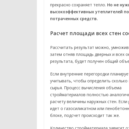
прекрасно сохраняет тепло.
Но не нуж
высокоэффективных утеплителей по
потраченных средств.
Расчет площади всех стен с
Рассчитать результат можно, умножив
затем отняв площадь дверных и всех 
результата, будет получен общий объем
Если внутренние перегородки планируе
учитывать,
чтобы определить сколько
сырья. Процесс вычисления объема
стройматериалов полностью аналогич
расчету величины наружных стен. Если
идет о газосиликатном или пенобетон
блоке, подсчет происходит так же.
Количество стройматериала зависит о