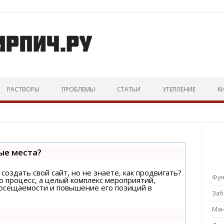
Перейти к тексту
РАСТВОРЫ
ПРОБЛЕМЫ
СТАТЬИ
УТЕПЛЕНИЕ
К
ые места?
создать свой сайт, но не знаете, как продвигать?
Фу
о процесс, а целый комплекс мероприятий,
посещаемости и повышение его позиций в
За
Ман