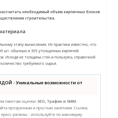
е рассчитать необходимый объем кирпичных блоков
уществления строительства.
 материала
ьному этапу вычисления. Из практики известно, что
00 шт. обычных и 305 утолщенных кирпичей.
м. Исходя из толщины стен и пользуясь справочной
количество требуемого сырья.
ЛДОЙ - Уникальные возможности от
ем пакетам оценки:
SEO, Трафик и SMM.
та прозрачным и простым занятием. Ссылки,
, пресс-релизы - используйте по максимуму