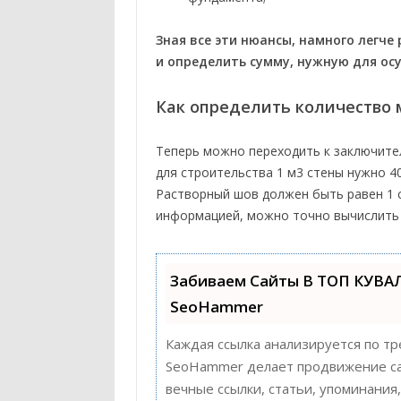
Зная все эти нюансы, намного легч
и определить сумму, нужную для ос
Как определить количество
Теперь можно переходить к заключител
для строительства 1 м3 стены нужно 4
Растворный шов должен быть равен 1 с
информацией, можно точно вычислить 
Забиваем Сайты В ТОП КУВА
SeoHammer
Каждая ссылка анализируется по тр
SeoHammer делает продвижение сай
вечные ссылки, статьи, упоминания