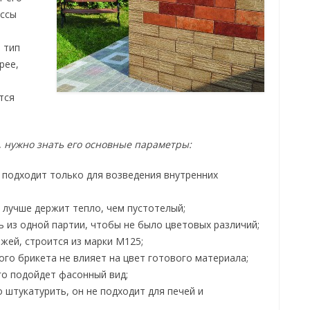
ассы
 тип
рее,
тся
 нужно знать его основные параметры:
 подходит только для возведения внутренних
лучше держит тепло, чем пустотелый;
из одной партии, чтобы не было цветовых различий;
жей, строится из марки М125;
ого брикета не влияет на цвет готового материала;
го подойдет фасонный вид;
 штукатурить, он не подходит для печей и