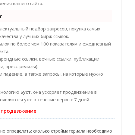
ения вашего сайта.
r
лектуальный подбор запросов, покупка самых
качества у лучших бирж ссылок.
сылок по более чем 100 показателям и ежедневный
кта.
арендные ссылки, вечные ссылки, публикации
и, пресс-релизы).
 падение, а также запросы, на которые нужно
хнологию
Буст
, она ускоряет продвижение в
появляются уже в течение первых 7 дней.
ь продвижение
жно определить: сколько стройматериала необходимо