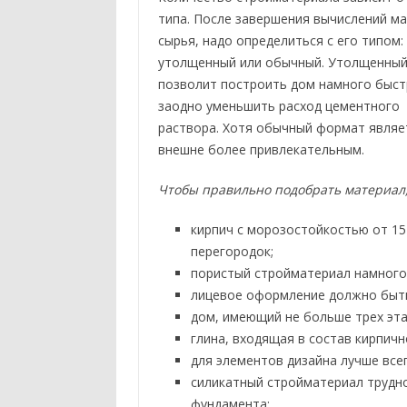
типа. После завершения вычислений м
сырья, надо определиться с его типом:
утолщенный или обычный. Утолщенный
позволит построить дом намного быст
заодно уменьшить расход цементного
раствора. Хотя обычный формат являе
внешне более привлекательным.
Чтобы правильно подобрать материал,
кирпич с морозостойкостью от 15
перегородок;
пористый стройматериал намного 
лицевое оформление должно быть 
дом, имеющий не больше трех эта
глина, входящая в состав кирпичн
для элементов дизайна лучше все
силикатный стройматериал трудно
фундамента;