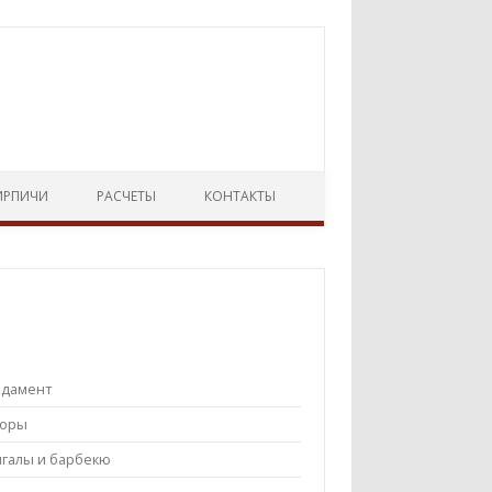
ИРПИЧИ
РАСЧЕТЫ
КОНТАКТЫ
ндамент
боры
галы и барбекю