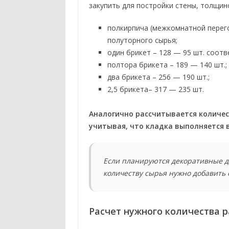
закупить для постройки стены, толщино
полкирпича (межкомнатной перего
полуторного сырья;
один брикет – 128 — 95 шт. соотв
полтора брикета – 189 — 140 шт.;
два брикета – 256 — 190 шт.;
2,5 брикета– 317 — 235 шт.
Аналогично рассчитывается количес
учитывая, что кладка выполняется 
Если планируются декоративные д
количеству сырья нужно добавить 
Расчет нужного количества р