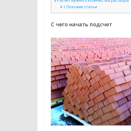
4
Расчет нужного количества раствора
4.1
Похожие статьи
С чего начать подсчет