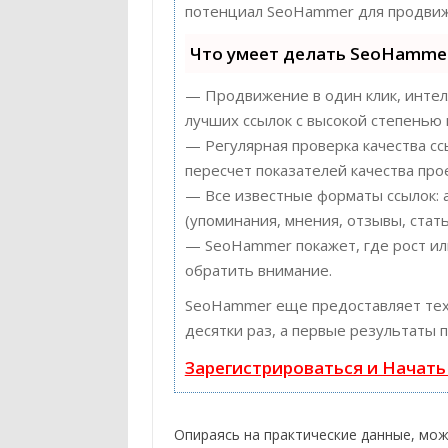
потенциал SeoHammer для продвиж
Что умеет делать SeoHamme
— Продвижение в один клик, интел
лучших ссылок с высокой степенью 
— Регулярная проверка качества с
пересчет показателей качества прое
— Все известные форматы ссылок: 
(упоминания, мнения, отзывы, стать
— SeoHammer покажет, где рост или
обратить внимание.
SeoHammer еще предоставляет те
десятки раз, а первые результаты 
Зарегистрироваться и Начат
Опираясь на практические данные, мо