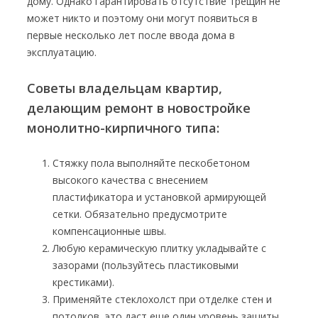
дому. Однако гарантировать отсутствие трещин не
может никто и поэтому они могут появиться в
первые несколько лет после ввода дома в
эксплуатацию.
Советы владельцам квартир,
делающим ремонт в новостройке
монолитно-кирпичного типа:
Стяжку пола выполняйте пескобетоном
высокого качества с внесением
пластификатора и установкой армирующей
сетки. Обязательно предусмотрите
компенсационные швы.
Любую керамическую плитку укладывайте с
зазорами (пользуйтесь пластиковыми
крестиками).
Применяйте стеклохолст при отделке стен и
потолков, это даст еще один уровень защиты