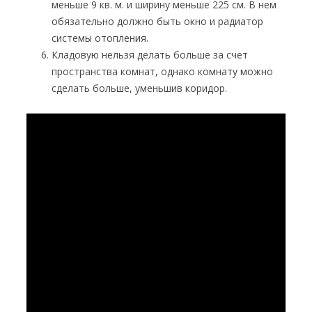
меньше 9 кв. м. и ширину меньше 225 см. В нем
обязательно должно быть окно и радиатор
системы отопления.
Кладовую нельзя делать больше за счет
пространства комнат, однако комнату можно
сделать больше, уменьшив коридор.