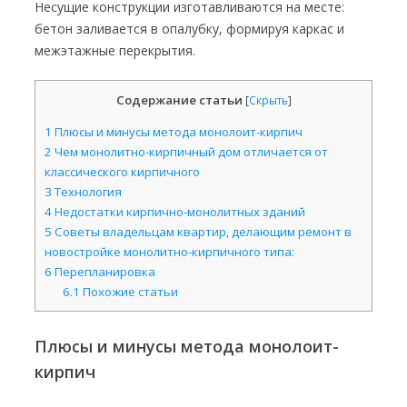
Несущие конструкции изготавливаются на месте:
бетон заливается в опалубку, формируя каркас и
межэтажные перекрытия.
Содержание статьи
[
Скрыть
]
1
Плюсы и минусы метода монолоит-кирпич
2
Чем монолитно-кирпичный дом отличается от
классического кирпичного
3
Технология
4
Недостатки кирпично-монолитных зданий
5
Советы владельцам квартир, делающим ремонт в
новостройке монолитно-кирпичного типа:
6
Перепланировка
6.1
Похожие статьи
Плюсы и минусы метода монолоит-
кирпич