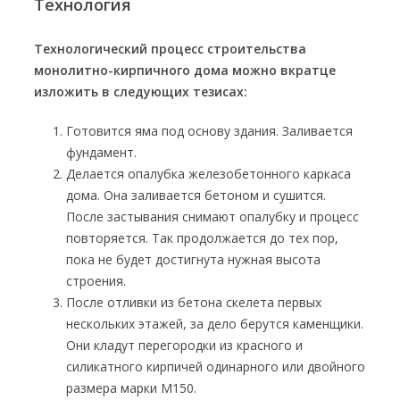
Технология
Технологический процесс строительства
монолитно-кирпичного дома можно вкратце
изложить в следующих тезисах:
Готовится яма под основу здания. Заливается
фундамент.
Делается опалубка железобетонного каркаса
дома. Она заливается бетоном и сушится.
После застывания снимают опалубку и процесс
повторяется. Так продолжается до тех пор,
пока не будет достигнута нужная высота
строения.
После отливки из бетона скелета первых
нескольких этажей, за дело берутся каменщики.
Они кладут перегородки из красного и
силикатного кирпичей одинарного или двойного
размера марки М150.