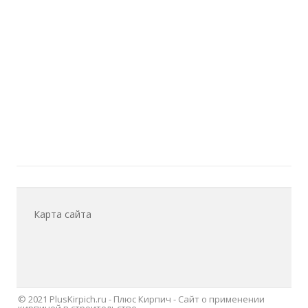
Карта сайта
© 2021 PlusKirpich.ru - Плюс Кирпич - Сайт о применении
кирпичей в строительстве.