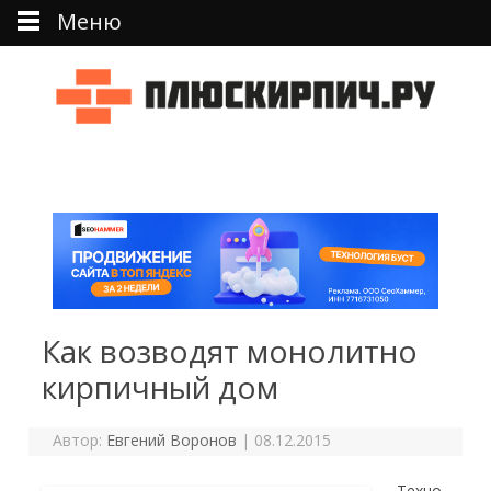
Меню
Перейти к тексту
Как возводят монолитно
кирпичный дом
Автор:
Евгений Воронов
|
08.12.2015
Техно