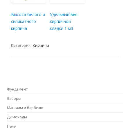
Высота белого и
Удельный вес
силикатного
кирпичной
кирпича
кладки 1 м3
Категория:
Кирпичи
Фундамент
Заборы
Мангалы и барбекю
Дымоходы
Печи