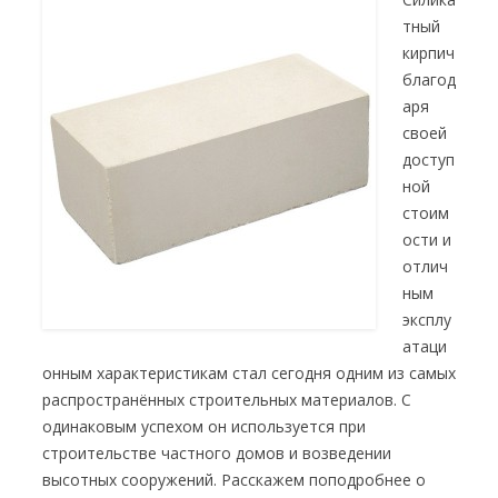
тный
кирпич
благод
аря
своей
доступ
ной
стоим
ости и
отлич
ным
эксплу
атаци
онным характеристикам стал сегодня одним из самых
распространённых строительных материалов. С
одинаковым успехом он используется при
строительстве частного домов и возведении
высотных сооружений. Расскажем поподробнее о