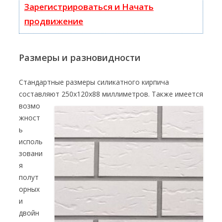
Зарегистрироваться и Начать
продвижение
Размеры и разновидности
Стандартные размеры силикатного кирпича
составляют 250х120х88 миллиметров. Также имеется
возмо
жност
ь
исполь
зовани
я
полут
орных
и
двойн