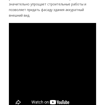
значительно упрощает строительные работы и
позволяет придать фасаду здания аккуратный
внешний вид.