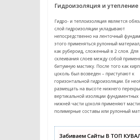
Гидроизоляция и утепление
Гидро- и теплоизоляция является обя
слой
гидроизоляции укладывают
непосредственно на ленточный фундам
этого применяться рулонный материал
как рубероид, сложенный в 2 слоя. Для
склеивания слоев между собой примен
битумную мастику. После того как кир
цоколь был возведен – приступают к
горизонтальной гидроизоляции. Ее не
размещать на высоте нижнего перекры
вертикальной изоляции фундаментных 
нижней части цоколя применяют масти
полимерные составы или рулонный мат
Забиваем Сайты В ТОП КУВА