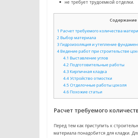
не требует трудоемкой отделки.
Содержание 
1
Расчет требуемого количества матер
2
Выбор материала
3
Гидроизоляция и утепление фундамен
4
Ведение работ при строительстве цок
4.1
Выставление углов
4.2
Подготовительные работы
4.3
Кирпичная кладка
4.4
Устройство отмостки
4.5
Отделочные работы цоколя
4.6
Похожие статьи
Расчет требуемого количест
Перед тем как приступить к строител
материала понадобится для кладки. Д