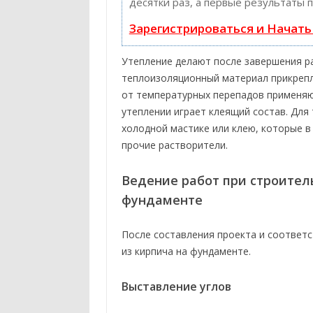
десятки раз, а первые результаты 
Зарегистрироваться и Начат
Утепление делают после завершения р
теплоизоляционный материал прикрепл
от температурных перепадов применяю
утеплении играет клеящий состав. Для
холодной мастике или клею, которые в
прочие растворители.
Ведение работ при строител
фундаменте
После составления проекта и соответ
из кирпича на фундаменте.
Выставление углов