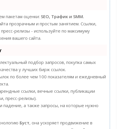
ем пакетам оценки:
SEO, Трафик и SMM.
та прозрачным и простым занятием. Ссылки,
, пресс-релизы - используйте по максимуму
ения вашего сайта.
r
лектуальный подбор запросов, покупка самых
качества у лучших бирж ссылок.
сылок по более чем 100 показателям и ежедневный
кта.
арендные ссылки, вечные ссылки, публикации
и, пресс-релизы).
 падение, а также запросы, на которые нужно
хнологию
Буст
, она ускоряет продвижение в