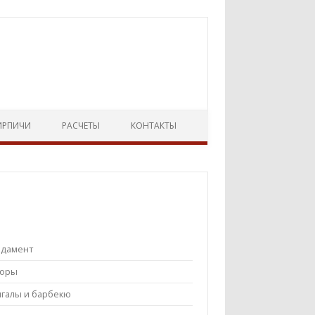
ИРПИЧИ
РАСЧЕТЫ
КОНТАКТЫ
ндамент
боры
галы и барбекю