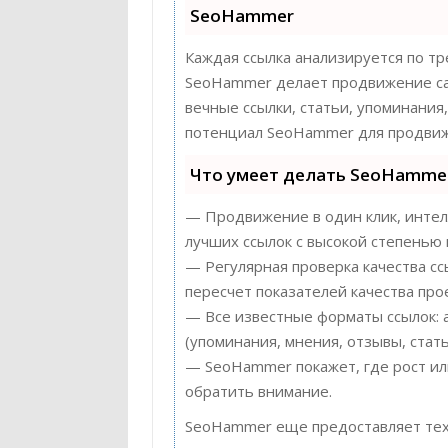
SeoHammer
Каждая ссылка анализируется по тр
SeoHammer делает продвижение сай
вечные ссылки, статьи, упоминания
потенциал SeoHammer для продвиж
Что умеет делать SeoHamme
— Продвижение в один клик, интел
лучших ссылок с высокой степенью 
— Регулярная проверка качества с
пересчет показателей качества прое
— Все известные форматы ссылок: 
(упоминания, мнения, отзывы, стать
— SeoHammer покажет, где рост или
обратить внимание.
SeoHammer еще предоставляет те