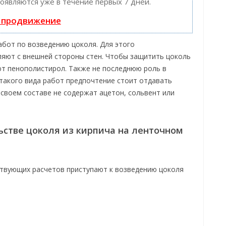
появляются уже в течение первых 7 дней.
ь продвижение
абот по возведению цоколя. Для этого
яют с внешней стороны стен. Чтобы защитить цоколь
т пенополистирол. Также не последнюю роль в
 такого вида работ предпочтение стоит отдавать
 своем составе не содержат ацетон, сольвент или
ьстве цоколя из кирпича на ленточном
ствующих расчетов приступают к возведению цоколя