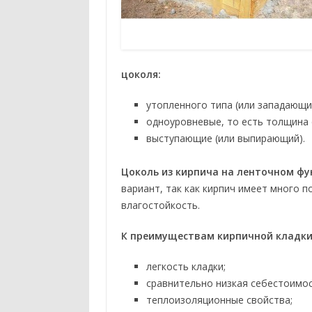
цоколя:
утопленного типа (или западающи
одноуровневые, то есть толщина 
выступающие (или выпирающий).
Цоколь из кирпича на ленточном ф
вариант, так как кирпич имеет много 
влагостойкость.
К преимуществам кирпичной кладки
легкость кладки;
сравнительно низкая себестоимос
теплоизоляционные свойства;