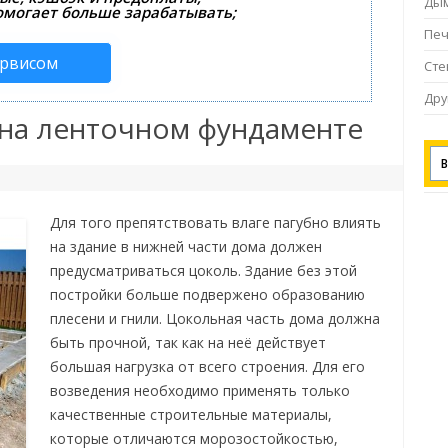
Ды
омогает больше зарабатывать;
Пе
ервисом
Ст
Дру
на ленточном фундаменте
Для того препятствовать влаге пагубно влиять
на здание в нижней части дома должен
предусматриваться цоколь. Здание без этой
постройки больше подвержено образованию
плесени и гнили. Цокольная часть дома должна
быть прочной, так как на неё действует
большая нагрузка от всего строения. Для его
возведения необходимо применять только
качественные строительные материалы,
которые отличаются морозостойкостью,