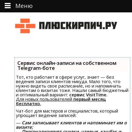
Меню
Перейти к тексту
Сервис онлайн-записи на собственном
Telegram-боте
Тот, кто работает в сфере услуг, знает — без
ведения записи клиентов никуда. Мало того, что
нужно видеть свое расписание, но и напоминать
клиентам о визитах тоже. Нашли самый бюджетный
и оптимальный вариант:
сервис VisitTime.
Для новых пользователей
первый месяц
бесплатно
.
Чат-бот для мастеров и специалистов, который
упрощает ведение записей:
—
Сам записывает клиентов и напоминает им о
визите;
—
Персонализирует скидки, чаевые, кэшбэк и