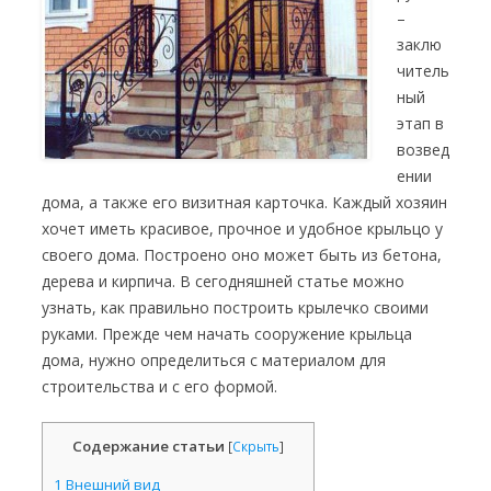
–
заклю
читель
ный
этап в
возвед
ении
дома, а также его визитная карточка. Каждый хозяин
хочет иметь красивое, прочное и удобное крыльцо у
своего дома. Построено оно может быть из бетона,
дерева и кирпича. В сегодняшней статье можно
узнать, как правильно построить крылечко своими
руками. Прежде чем начать сооружение крыльца
дома, нужно определиться с материалом для
строительства и с его формой.
Содержание статьи
[
Скрыть
]
1
Внешний вид