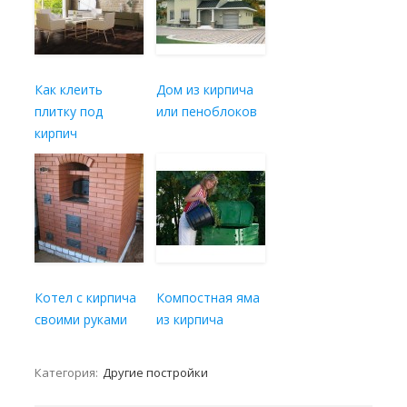
Как клеить
Дом из кирпича
плитку под
или пеноблоков
кирпич
Котел с кирпича
Компостная яма
своими руками
из кирпича
Категория:
Другие постройки