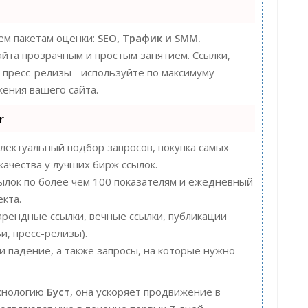
ем пакетам оценки:
SEO, Трафик и SMM.
та прозрачным и простым занятием. Ссылки,
, пресс-релизы - используйте по максимуму
ения вашего сайта.
r
лектуальный подбор запросов, покупка самых
качества у лучших бирж ссылок.
сылок по более чем 100 показателям и ежедневный
кта.
арендные ссылки, вечные ссылки, публикации
и, пресс-релизы).
 падение, а также запросы, на которые нужно
хнологию
Буст
, она ускоряет продвижение в