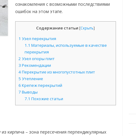
ознакомления с возможными последствиями
ошибок на этом этапе.
Содержание статьи
[
Скрыть
]
1
Узел перекрытия
1.1
Материалы, используемые в качестве
перекрытия
2
Узел опоры плит
3
Рекомендации
4
Перекрытие из многопустотных плит
5
Утепление
6
Крепеж перекрытий
7
Выводы
7.1
Похожие статьи
 из кирпича – зона пересечения перпендикулярных