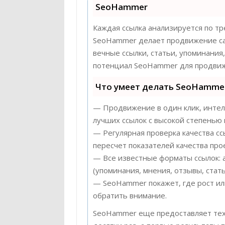
SeoHammer
Каждая ссылка анализируется по тр
SeoHammer делает продвижение сай
вечные ссылки, статьи, упоминания
потенциал SeoHammer для продвиж
Что умеет делать SeoHamme
— Продвижение в один клик, интел
лучших ссылок с высокой степенью 
— Регулярная проверка качества с
пересчет показателей качества прое
— Все известные форматы ссылок: 
(упоминания, мнения, отзывы, стать
— SeoHammer покажет, где рост или
обратить внимание.
SeoHammer еще предоставляет те