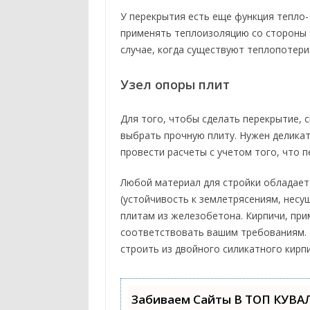
У перекрытия есть еще функция тепло-
применять теплоизоляцию со стороны ч
случае, когда существуют теплопотери
Узел опоры плит
Для того, чтобы сделать перекрытие, 
выбрать прочную плиту. Нужен деликат
провести расчеты с учетом того, что п
Любой материал для стройки обладает
(устойчивость к землетрясениям, несущ
плитам из железобетона. Кирпичи, пр
соответствовать вашим требованиям. 
строить из двойного силикатного кирп
Забиваем Сайты В ТОП КУВА