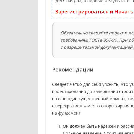
десятки раз, а первые результаты 
Зарегистрироваться и Начат
Обязательно сверяйте проект и и
требованиям ГОСТа 956-91. При о
с разрешительной документацией.
Рекомендации
Следует четко для себя уяснить, что 
проектирования до завершения строите
на еще один существенный момент,
св
с перекрытием – место опоры кирпичн
на фундамент:
Он должен быть надежен и рассчи
большое давление. Стоит избегат