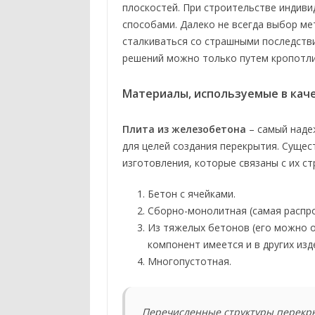
плоскостей. При строительстве индиви
способами. Далеко не всегда выбор ме
сталкиваться со страшными последстви
решений можно только путем кропотли
Материалы, используемые в кач
Плита из железобетона
– самый наде
для целей создания перекрытия. Сущес
изготовления, которые связаны с их ст
Бетон с ячейками.
Сборно-монолитная (самая распро
Из тяжелых бетонов (его можно о
компонент имеется и в других изд
Многопустотная.
Перечисленные структуры перекр