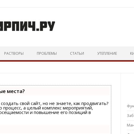
Перейти к тексту
РАСТВОРЫ
ПРОБЛЕМЫ
СТАТЬИ
УТЕПЛЕНИЕ
К
ые места?
создать свой сайт, но не знаете, как продвигать?
Фу
о процесс, а целый комплекс мероприятий,
посещаемости и повышение его позиций в
За
Ман