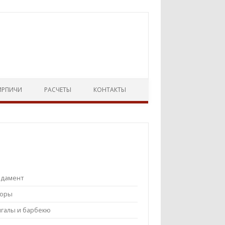
ИРПИЧИ
РАСЧЕТЫ
КОНТАКТЫ
ндамент
боры
галы и барбекю