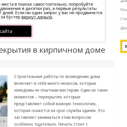
Ды
е места в поиске самостоятельно, попробуйте
одвижение в десятки раз, а первые результаты
Пе
 дней. Если ни один запрос у вас не продвинется
за бустер
вернут деньги.
Ст
Дру
сайта
рекрытия в кирпичном доме
Строительные работы по возведению дома
включает в себя много нюансов, которые
неведомы не опытным мастерам. Один из таких
моментов – перекрытия, которые
представляют собой важную технологию,
которая скажется на срок службы здания. Это
заставляет заниматься этим вопросом
особенно тщательно. Начать стоит с