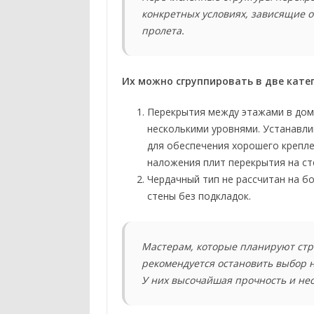
конкретных условиях, зависящие о
пролета.
Их можно сгруппировать в две кате
Перекрытия между этажами в доме
несколькими уровнями. Устанавли
для обеспечения хорошего крепле
наложения плит перекрытия на ст
Чердачный тип не рассчитан на б
стены без подкладок.
Мастерам, которые планируют стро
рекомендуется остановить выбор 
У них высочайшая прочность и нес