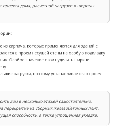
т проекта дома, расчетной нагрузки и ширины
гории:
 из кирпича, которые применяются для зданий с
ваются в проем несущей стены на особую подкладку
ния. Особое значение стоит уделить ширине
ену.
ольшие нагрузки, поэтому устанавливается в проем
ить дом в несколько этажей самостоятельно,
на перекрытие из сборных железобетонных плит.
ущая способность, а также упрощенная укладка.