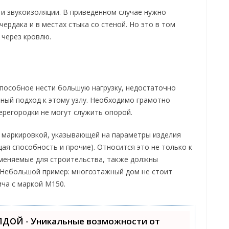
 и звукоизоляции. В приведенном случае нужно
ердака и в местах стыка со стеной. Но это в том
 через кровлю.
способное нести большую нагрузку, недостаточно
ный подход к этому узлу. Необходимо грамотно
ерегородки не могут служить опорой.
 маркировкой, указывающей на параметры изделия
ая способность и прочие). Относится это не только к
именяемые для строительства, также должны
Небольшой пример: многоэтажный дом не стоит
ича с маркой М150.
ЛДОЙ - Уникальные возможности от