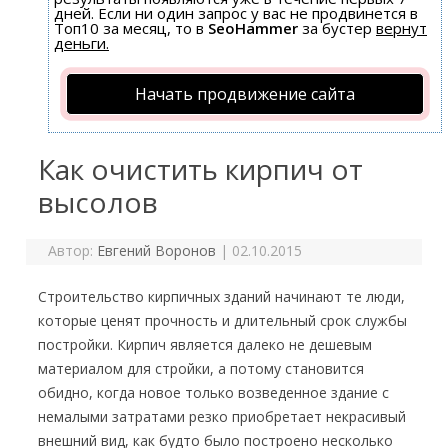
дней. Если ни один запрос у вас не продвинется в
Топ10 за месяц, то в
SeoHammer
за бустер
вернут
деньги.
Начать продвижение сайта
Как очистить кирпич от
высолов
Автор:
Евгений Воронов
|
02.10.2015
Строительство кирпичных зданий начинают те люди,
которые ценят прочность и длительный срок службы
постройки. Кирпич является далеко не дешевым
материалом для стройки, а потому становится
обидно, когда новое только возведенное здание с
немалыми затратами резко приобретает некрасивый
внешний вид, как будто было построено несколько