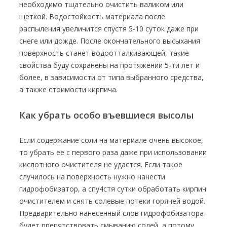
необходимо тщательно очистить валиком или
щеткой. Водостойкость материала после
распыления увеличится спустя 5-10 суток даже при
снеге или дожде. После окончательного высыхания
поверхность станет водоотталкивающей, такие
свойства буду сохранены на протяжении 5-ти лет и
более, в зависимости от типа выбранного средства,
а также стоимости кирпича.
Как убрать особо въевшиеся высолы
Если содержание соли на материале очень высокое,
то убрать ее с первого раза даже при использовании
кислотного очистителя не удастся. Если такое
случилось на поверхность нужно нанести
гидрофобизатор, а спу4стя сутки обработать кирпич
очистителем и снять солевые потеки горячей водой.
Предварительно нанесенный слов гидрофобизатора
будет препятствовать смыванию солей, а потому