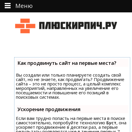
Меню
Перейти к тексту
Как продвинуть сайт на первые места?
Вы создали или только планируете создать свой
сайт, но не знаете, как продвигать? Продвижение
сайта – это не просто процесс, а целый комплекс
мероприятий, направленных на увеличение его
посещаемости и повышение его позиций в
поисковых системах.
Ускорение продвижения
Если вам трудно попасть на первые места в поиске
самостоятельно, попробуйте технологию
Буст
, она
ускоряет продвижение в десятки раз, а первые
результаты появляются уже в течение первых 7