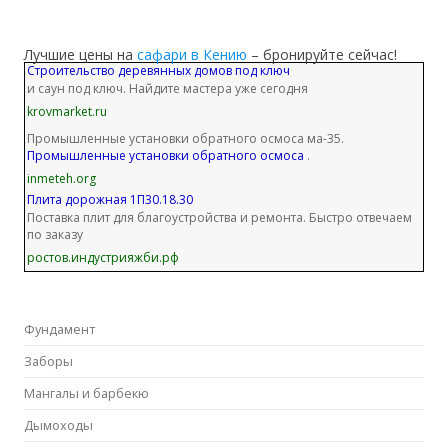
Лучшие цены на
сафари в Кению
– бронируйте сейчас!
Строительство деревянных домов под ключ
и саун под ключ. Найдите мастера уже сегодня
krovmarket.ru
Промышленные установки обратного осмоса ма-35.
Промышленные установки обратного осмоса
.
inmeteh.org
Плита дорожная 1П30.18.30
Поставка плит для благоустройства и ремонта. Быстро отвечаем
по заказу
ростов.индустрияжби.рф
Фундамент
Заборы
Мангалы и барбекю
Дымоходы