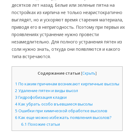
десятков лет назад. Белые или зеленые пятна на
постройках из кирпича не только неаристократично
выглядят, но и ускоряют время старения материала,
приводя его в непригодность. Поэтому при первых их
проявлениях устранение нужно провести
незамедлительно. Для полного устранения пятен из
соли нужно знать, откуда они появляются и какого
типа встречаются.
Содержание статьи
[
Скрыть
]
1
По каким причинам возникают кирпичные высолы
2
Удаление пятен и виды высол
3
Гидрофобизация кладки
4
Как убрать особо въевшиеся высолы
5
Ошибки при химической обработке высолов
6
Как еще можно избежать появления высолов?
6.1
Похожие статьи