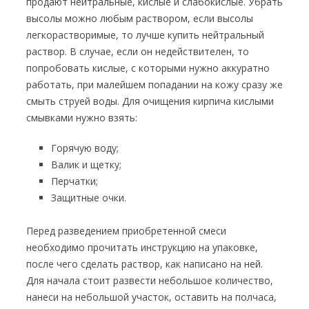
продают нейтральные, кислые и слабокислые. Убрать
высолы можно любым раствором, если высолы
легкорастворимые, то лучше купить нейтральный
раствор. В случае, если он недействителен, то
попробовать кислые, с которыми нужно аккуратно
работать, при малейшем попадании на кожу сразу же
смыть струей воды. Для очищения кирпича кислыми
смывками нужно взять:
Горячую воду;
Валик и щетку;
Перчатки;
Защитные очки.
Перед разведением приобретенной смеси
необходимо прочитать инструкцию на упаковке,
после чего сделать раствор, как написано на ней.
Для начала стоит развести небольшое количество,
нанеси на небольшой участок, оставить на полчаса,