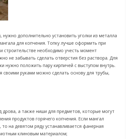
, нужно дополнительно установить уголки из металла
мангала для копчения. Топку лучше оформить при
и строительстве необходимо учесть момент
ужно не забывать сделать отверстия без раствора. Для
и нужно положить пару кирпичей с выступом внутрь.
я своими руками можно сделать основу для трубы,
д дрова, а также ниши для предметов, которые могут
ения продуктов горячего копчения. Если мангал
, то на девятом ряду устанавливается фанерная
амотным клиновым материалом;