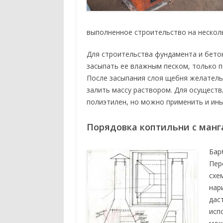
выполненное строительство на несколь
Для строительства фундамента и бетон
засыпать ее влажным песком, только п
После засыпания слоя щебня желатель
залить массу раствором. Для осущест
полиэтилен, но можно применить и ин
Порядовка коптильни с манг
Бар
Пер
схе
нар
дас
исп