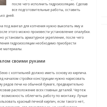
после чего исполнить гидроизоляцию. Сделав
все подготовительные работы, оставить
ко дней.
а под мангал для копчения нужно выкопать яму и
осле этого можно произвести установление опалубки.
но установить арматурное укрепление, после чего
вления гидроизоляции необходимо приобрести
ые материалы.
алом своими руками
бекю с коптильней должно иметь основу из кирпича.
ед началом стройки конструкции нужно нарисовать
му рядов печи на обычной бумаге, предварительно
исовав расположение всех главных деталей. Чертеж
т возможность облегчить работу по монтажу. Лучше
ользовать красный печной кирпич, если такого нет,