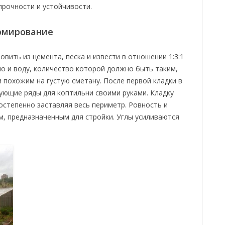
рочности и устойчивости.
армирование
вить из цемента, песка и извести в отношении 1:3:1
о и воду, количество которой должно быть таким,
 похожим на густую сметану. После первой кладки в
ющие ряды для коптильни своими руками. Кладку
постепенно заставляя весь периметр. Ровность и
, предназначенным для стройки. Углы усиливаются