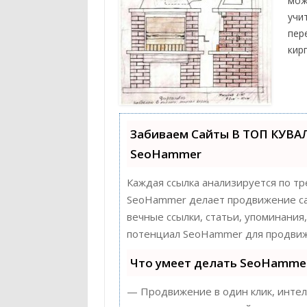
мож
учи
пер
кир
Забиваем Сайты В ТОП КУВА
SeoHammer
Каждая ссылка анализируется по тр
SeoHammer делает продвижение сай
вечные ссылки, статьи, упоминания
потенциал SeoHammer для продвиж
Что умеет делать SeoHamme
— Продвижение в один клик, интел