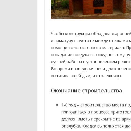
Чтобы конструкция обладала жаровней
и арматуру в пустоте между стенками 
помощи толстостенного материала. Пр
попадания воздуха в топку, поэтому н
лучшей работы с установлением решетк
Во время возведения печи для копчени
вытягивающей дым, и столешницы.
Окончание строительства
1-8 ряд – строительство места по
пригодиться в процессе приготовл
должен иметь перекрытие из арки
опалубка. Кладка выполняется ш