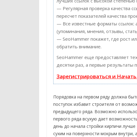
лучших ссылок с высокой степенью 
— Регулярная проверка качества с
пересчет показателей качества прое
— Все известные форматы ссылок: 
(упоминания, мнения, отзывы, стать
— SeoHammer покажет, где рост или
обратить внимание.
SeoHammer еще предоставляет те
десятки раз, а первые результаты 
Зарегистрироваться и Начат
Порядовка на первом ряду должна быт
поступок избавит строителя от возмо
предыдущего ряда. Возможно использов
первого ряда всухую дает возможность
день до начала стройки кирпичи лучше 
сухим на поверхности мокрым внутри, а