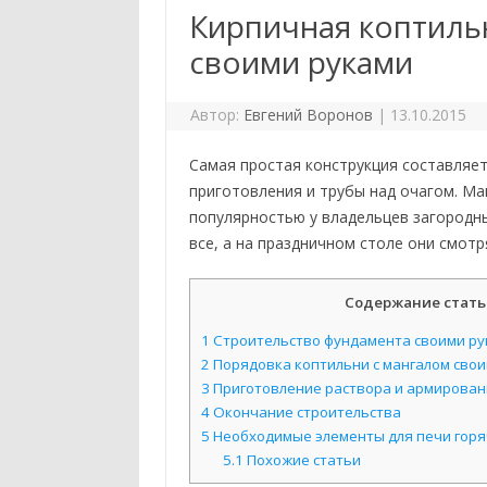
Кирпичная коптиль
своими руками
Автор:
Евгений Воронов
|
13.10.2015
Самая простая конструкция составляет 
приготовления и трубы над очагом. Ма
популярностью у владельцев загородны
все, а на праздничном столе они смотр
Содержание стать
1
Строительство фундамента своими ру
2
Порядовка коптильни с мангалом сво
3
Приготовление раствора и армирован
4
Окончание строительства
5
Необходимые элементы для печи горя
5.1
Похожие статьи